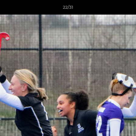
22/31